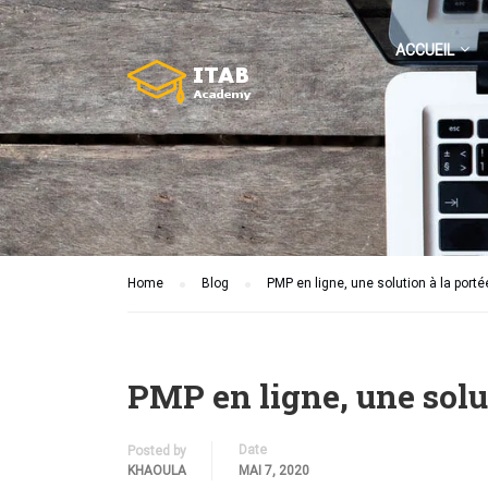
ACCUEIL
Home
Blog
PMP en ligne, une solution à la port
PMP en ligne, une solu
Date
Posted by
KHAOULA
MAI 7, 2020