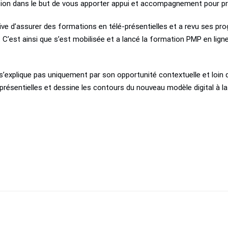
ion dans le but de vous apporter appui et accompagnement pour pré
iative d’assurer des formations en télé-présentielles et a revu ses
nts. C’est ainsi que s’est mobilisée et a lancé la formation PMP en l
 s’explique pas uniquement par son opportunité contextuelle et loin d
ésentielles et dessine les contours du nouveau modèle digital à la