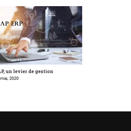
P, un levier de gestion
 mai, 2020