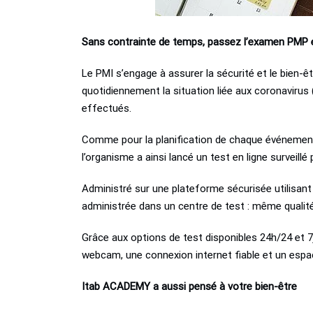
Sans contrainte de temps, passez l’examen PMP en
Le PMI s’engage à assurer la sécurité et le bien-ê
quotidiennement la situation liée aux coronaviru
effectués.
Comme pour la planification de chaque événement et
l’organisme a ainsi lancé un test en ligne surveill
Administré sur une plateforme sécurisée utilisan
administrée dans un centre de test : même qualité
Grâce aux options de test disponibles 24h/24 et 
webcam, une connexion internet fiable et un espa
Itab ACADEMY a aussi pensé à votre bien-être