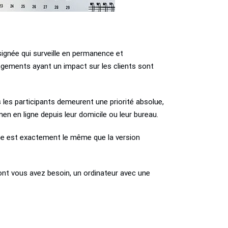
signée qui surveille en permanence et
ngements ayant un impact sur les clients sont
 les participants demeurent une priorité absolue,
en en ligne depuis leur domicile ou leur bureau.
gne est exactement le même que la version
ont vous avez besoin, un ordinateur avec une