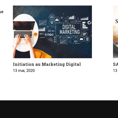
he
Initiation au Marketing Digital
SA
13 mai, 2020
13