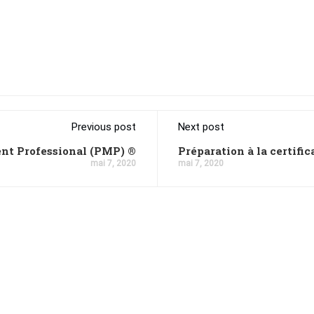
Previous post
Next post
nt Professional (PMP) ®
Préparation à la certifi
mai 7, 2020
mai 7, 2020