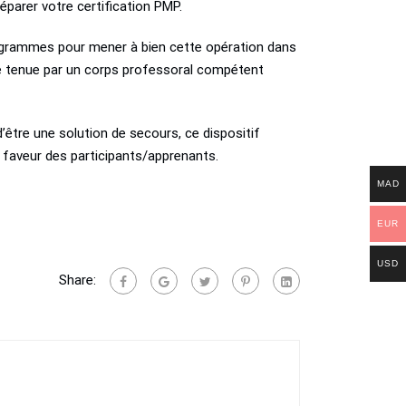
parer votre certification PMP.
 programmes pour mener à bien cette opération dans
igne tenue par un corps professoral compétent
’être une solution de secours, ce dispositif
 faveur des participants/apprenants.
MAD
EUR
USD
Share: