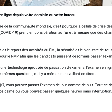
 ligne depuis votre domicile ou votre bureau
tre de la communauté mondiale, c’est pourquoi la cellule de crise dé
s (COVID-19) prend en considération au fur et à mesure que des cha
 le report des activités du PMI, la sécurité et le bien-être de tous
é pour le PMP afin que les candidats puissent désormais passer l’exam
t une technologie éprouvée de passation d’examens, l’examen en li
, mêmes questions, et il y a même un surveillant en direct.
7j/7, vous pouvez passer l’examen de jour comme de nuit. Tout ce d
ce calme où vous pouvez passer quelques heures sans interruption.