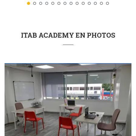
ITAB ACADEMY EN PHOTOS