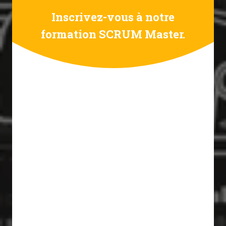
Inscrivez-vous à notre
formation SCRUM Master.