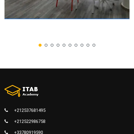
+212537681495
+212522986758
+33780919590