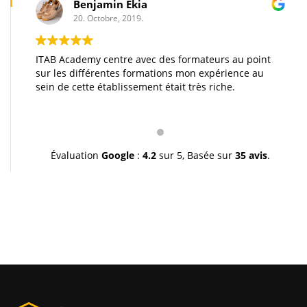
Benjamin Ekia
20. Octobre, 2019.
ITAB Academy centre avec des formateurs au point
sur les différentes formations mon expérience au
o
sein de cette établissement était très riche.
ng
Évaluation
Google
:
4.2
sur 5,
Basée sur
35 avis
.