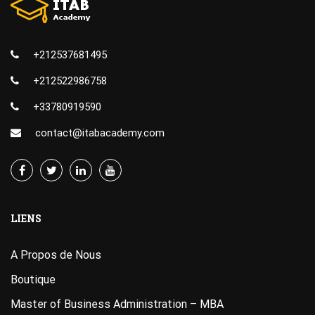
+212537681495
+212522986758
+33780919590
contact@itabacademy.com
LIENS
A Propos de Nous
Boutique
Master of Business Administration – MBA