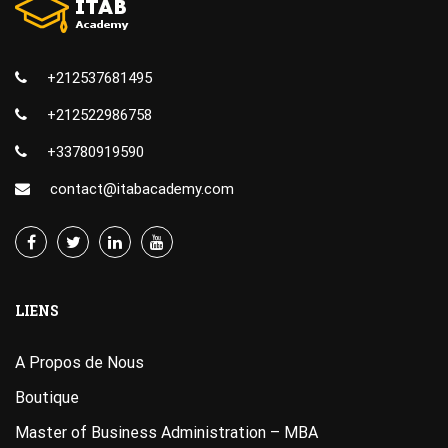
+212537681495
+212522986758
+33780919590
contact@itabacademy.com
LIENS
A Propos de Nous
Boutique
Master of Business Administration – MBA