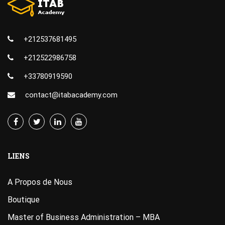
+212537681495
+212522986758
+33780919590
contact@itabacademy.com
LIENS
A Propos de Nous
Boutique
Master of Business Administration – MBA