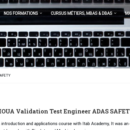
NOS FORMATIONS
CURSUS MÉTIERS, MBAS & DBAS
M
SAFETY
HOUA Validation Test Engineer ADAS SAFE
a introduction and applications course with Itab Academy, It was an