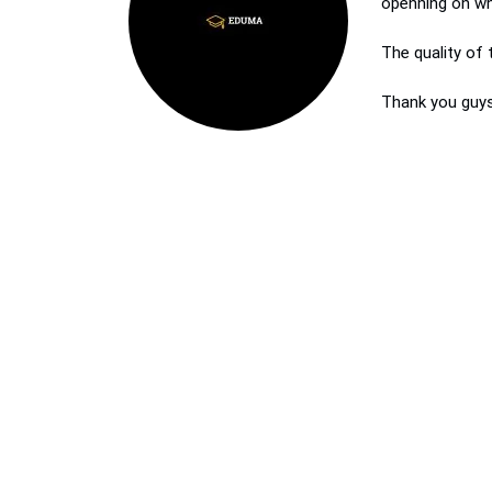
openning on wh
The quality of
Thank you guys