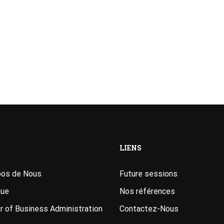
LIENS
pos de Nous
Future sessions
que
Nos références
 of Business Administration
Contactez-Nous
A