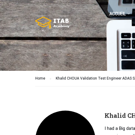
ACCUEIL
Home
Khalid CHOUA Validation Test Engineer ADAS 
Khalid C
I had a Big dat