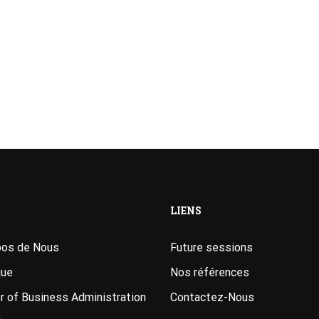
LIENS
pos de Nous
Future sessions
que
Nos références
 of Business Administration
Contactez-Nous
A