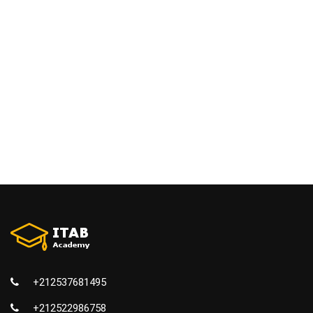
+212537681495
+212522986758