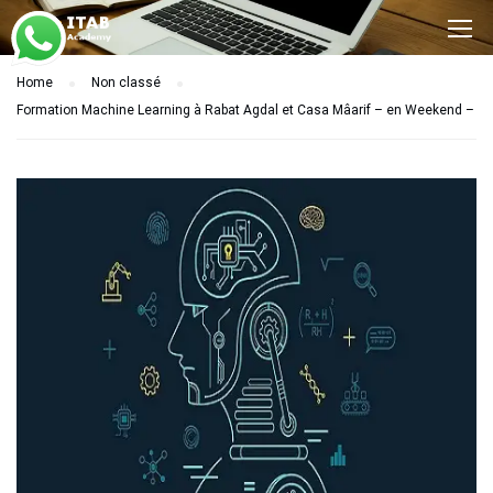
Home
Non classé
Formation Machine Learning à Rabat Agdal et Casa Mâarif – en Weekend –