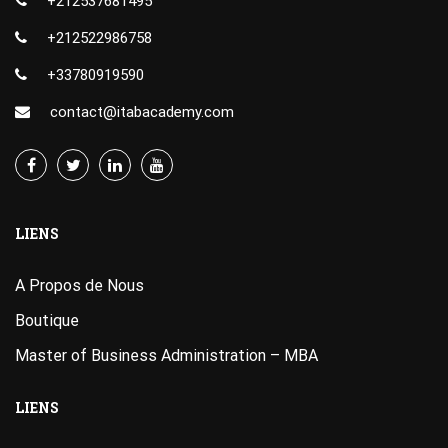
+212537681495
+212522986758
+33780919590
contact@itabacademy.com
LIENS
A Propos de Nous
Boutique
Master of Business Administration – MBA
LIENS