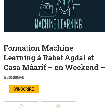
Formation Machine
Learning à Rabat Agdal et
Casa Mâarif – en Weekend –
5,500.00
MAD
S'INSCRIRE