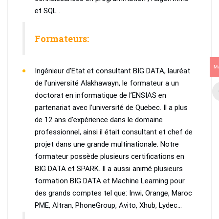
et SQL .
Formateurs:
M
Ingénieur d’Etat et consultant BIG DATA, lauréat
de l’université Alakhawayn, le formateur a un
doctorat en informatique de l’ENSIAS en
partenariat avec l’université de Quebec. Il a plus
de 12 ans d’expérience dans le domaine
professionnel, ainsi il était consultant et chef de
projet dans une grande multinationale. Notre
formateur possède plusieurs certifications en
BIG DATA et SPARK. Il a aussi animé plusieurs
formation BIG DATA et Machine Learning pour
des grands comptes tel que: Inwi, Orange, Maroc
PME, Altran, PhoneGroup, Avito, Xhub, Lydec…