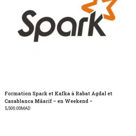
Formation Spark et Kafka à Rabat Agdal et
Casablanca Mâarif – en Weekend –
5,500.00
MAD