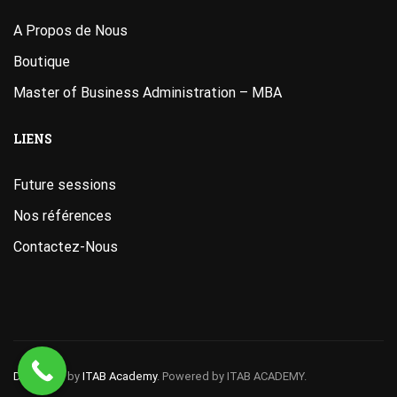
A Propos de Nous
Boutique
Master of Business Administration – MBA
LIENS
Future sessions
Nos références
Contactez-Nous
Designed
by
ITAB Academy
. Powered by ITAB ACADEMY.