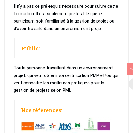
Il n’y a pas de pré-requis nécessaire pour suivre cette
formation. Il est seulement préférable que le
participant soit familiarisé à la gestion de projet ou
d’avoir travaillé dans un environnement projet.
Public:
Toute personne travaillant dans un environnement
M
projet, qui veut obtenir sa certification PMP et/ou qui
veut connaitre les meilleures pratiques pour la
gestion de projets selon PMI.
Nos références: