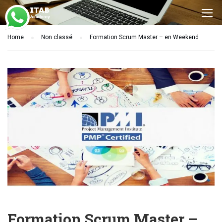
Home
Non classé
Formation Scrum Master – en Weekend
Formation Scrum Master –