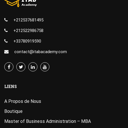
+212537681495
+212522986758
+33780919590
contact@itabacademy.com
LIENS
A Propos de Nous
Boutique
Master of Business Administration – MBA