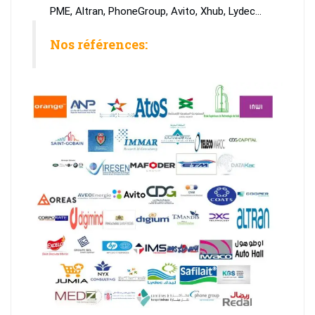
PME, Altran, PhoneGroup, Avito, Xhub, Lydec…
Nos références: