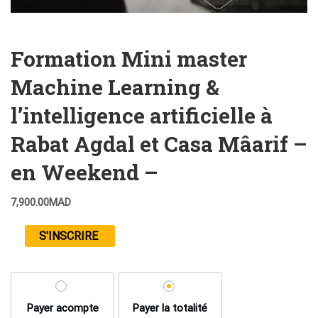
Formation Mini master
Machine Learning &
l’intelligence artificielle à
Rabat Agdal et Casa Mâarif –
en Weekend –
7,900.00
MAD
S'INSCRIRE
Payer acompte
Payer la totalité