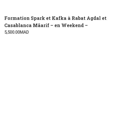
Formation Spark et Kafka à Rabat Agdal et
Casablanca Mâarif – en Weekend –
5,500.00
MAD