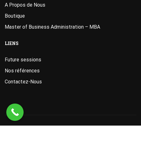
A Propos de Nous
Boutique
Master of Business Administration – MBA
LIENS
Future sessions
Nos références
Contactez-Nous
Designed
by
ITAB Academy
. Powered by ITAB ACADEMY.