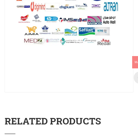
M
RELATED PRODUCTS