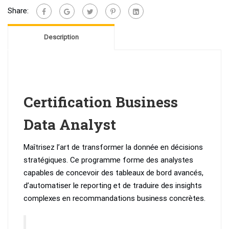
Data
Share:
Analyst
Description
Certification Business
Data Analyst
Maîtrisez l’art de transformer la donnée en décisions
stratégiques. Ce programme forme des analystes
capables de concevoir des tableaux de bord avancés,
d’automatiser le reporting et de traduire des insights
complexes en recommandations business concrètes.