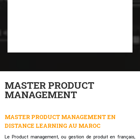
MASTER PRODUCT
MANAGEMENT
MASTER PRODUCT MANAGEMENT EN
DISTANCE LEARNING AU MAROC
Le Product management, ou gestion de produit en français,