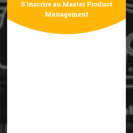
S'inscrire au Master Product
Management