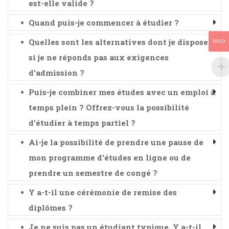
est-elle valide ?
Quand puis-je commencer à étudier ?
Quelles sont les alternatives dont je dispose
MAD
si je ne réponds pas aux exigences
d'admission ?
Puis-je combiner mes études avec un emploi à
temps plein ? Offrez-vous la possibilité
d'étudier à temps partiel ?
Ai-je la possibilité de prendre une pause de
mon programme d'études en ligne ou de
prendre un semestre de congé ?
Y a-t-il une cérémonie de remise des
diplômes ?
Je ne suis pas un étudiant typique. Y a-t-il