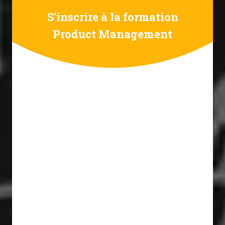
S'inscrire à la formation
Product Management