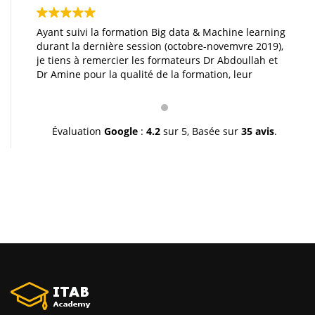
Ayant suivi la formation Big data & Machine learning
durant la dernière session (octobre-novemvre 2019),
je tiens à remercier les formateurs Dr Abdoullah et
Dr Amine pour la qualité de la formation, leur
pédagogie et leur gentillesse. Je vous souhaite une
très bonne continuation et à très bientôt inchallah.
Youssef.
Évaluation
Google
:
4.2
sur 5,
Basée sur
35 avis
.