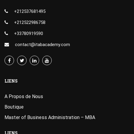
+212537681495
+212522986758
+33780919590
contact@itabacademy.com
LIENS
A Propos de Nous
Boutique
Master of Business Administration – MBA
LIENS