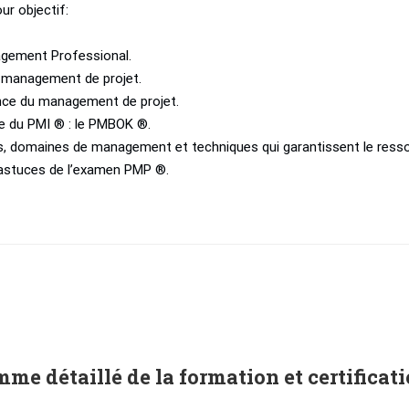
r objectif:
nagement Professional.
 management de projet.
nce du management de projet.
ce du PMI ® : le PMBOK ®.
sus, domaines de management et techniques qui garantissent le resso
t astuces de l’examen PMP ®.
me détaillé de la formation et certifica