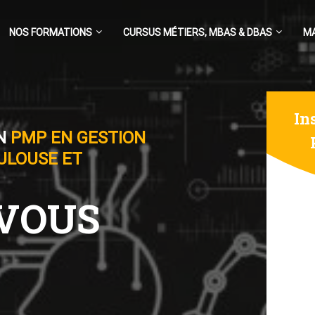
NOS FORMATIONS
CURSUS MÉTIERS, MBAS & DBAS
M
In
N
PMP EN GESTION
OULOUSE ET
-VOUS