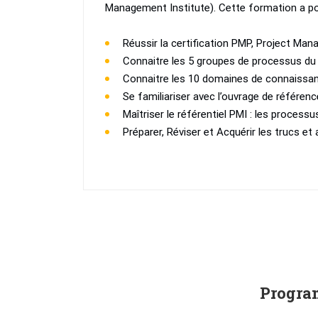
Management Institute). Cette formation a pou
Réussir la certification PMP, Project Ma
Connaitre les 5 groupes de processus du
Connaitre les 10 domaines de connaissa
Se familiariser avec l’ouvrage de référen
Maîtriser le référentiel PMI : les proces
Préparer, Réviser et Acquérir les trucs e
Program