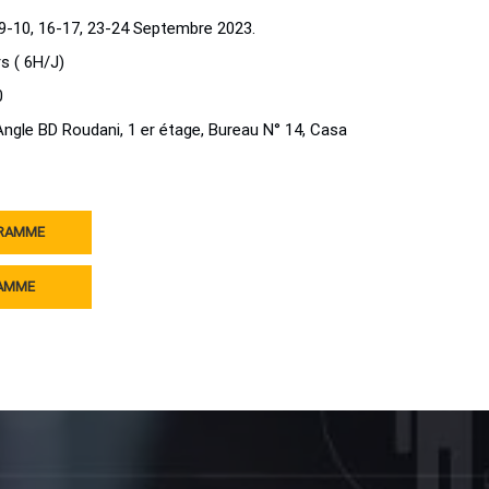
-10, 16-17, 23-24 Septembre 2023.
rs ( 6H/J)
0
ngle BD Roudani, 1 er étage, Bureau N° 14, Casa
GRAMME
RAMME