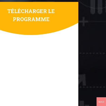
TÉLÉCHARGER LE
PROGRAMME
MAD