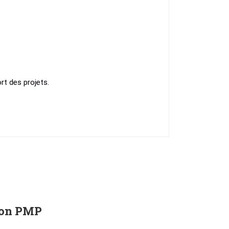
rt des projets.
tion PMP