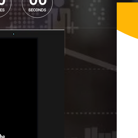
ES
SECONDS