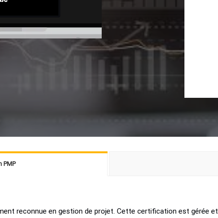
on PMP
ent reconnue en gestion de projet. Cette certification est gérée et