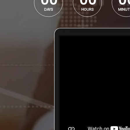
DAYS
HOURS
MINUT