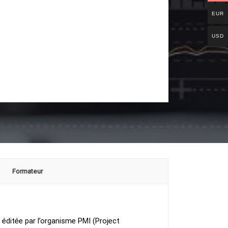
EUR
USD
Formateur
 éditée par l’organisme PMI (Project