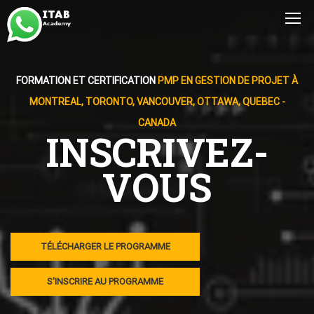
FORMATION ET CERTIFICATION
PMP EN GESTION DE PROJET À
MONTREAL, TORONTO, VANCOUVER, OTTAWA, QUEBEC -
CANADA
INSCRIVEZ-
VOUS
TÉLÉCHARGER LE PROGRAMME
S'INSCRIRE AU PROGRAMME
0
0
0
0
0
0
0
0