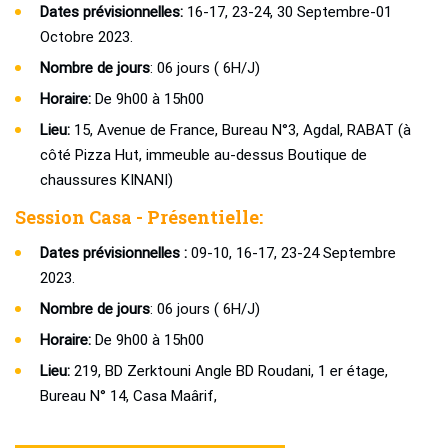
Dates prévisionnelles:
16-17, 23-24, 30 Septembre-01
Octobre 2023.
Nombre de jours
: 06 jours ( 6H/J)
Horaire:
De 9h00 à 15h00
Lieu:
15, Avenue de France, Bureau N°3, Agdal, RABAT (à
côté Pizza Hut, immeuble au-dessus Boutique de
chaussures KINANI)
Session Casa - Présentielle:
Dates prévisionnelles :
09-10, 16-17, 23-24 Septembre
2023.
Nombre de jours
: 06 jours ( 6H/J)
Horaire:
De 9h00 à 15h00
Lieu:
219, BD Zerktouni Angle BD Roudani, 1 er étage,
Bureau N° 14, Casa Maârif,