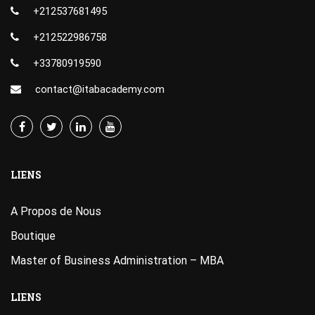
+212537681495
+212522986758
+33780919590
contact@itabacademy.com
LIENS
A Propos de Nous
Boutique
Master of Business Administration – MBA
LIENS