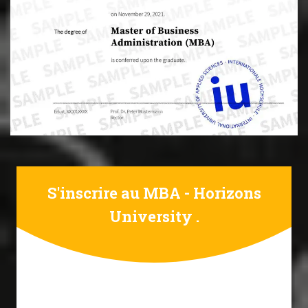
S'inscrire au MBA - Horizons
University .