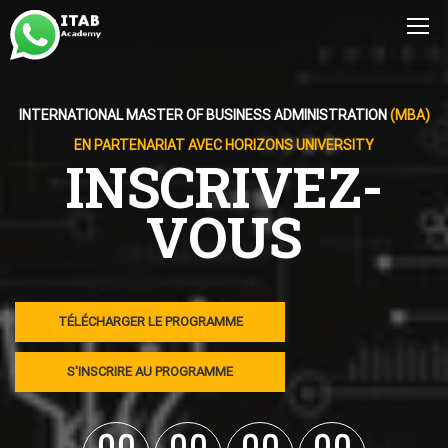
INTERNATIONAL MASTER OF BUSINESS ADMINISTRATION
(MBA)
EN PARTENARIAT AVEC HORIZONS UNIVERSITY
INSCRIVEZ-
VOUS
TÉLÉCHARGER LE PROGRAMME
S'INSCRIRE AU PROGRAMME
0
0
0
0
0
0
0
0
0
0
0
0
0
0
0
0