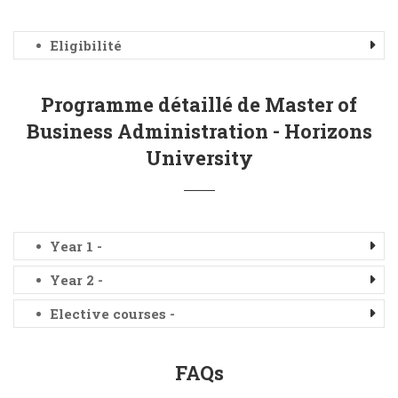
Eligibilité
Programme détaillé de Master of
Business Administration - Horizons
University
Year 1 -
Year 2 -
Elective courses -
FAQs