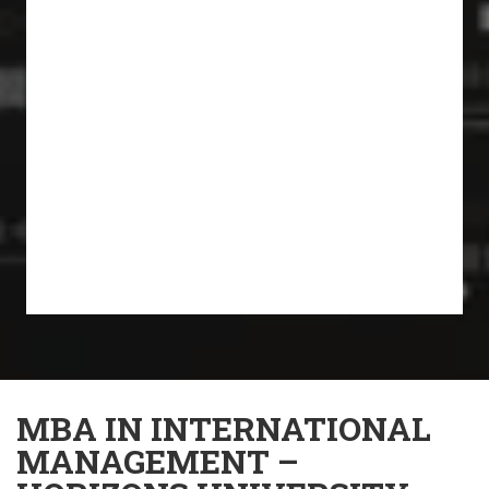
MBA IN INTERNATIONAL
MANAGEMENT –