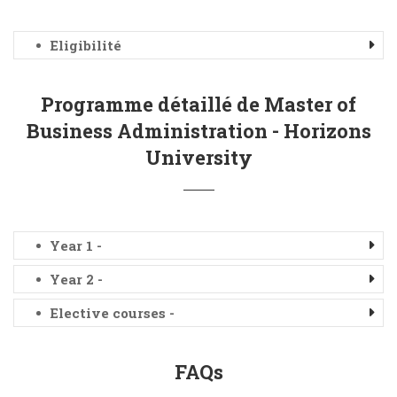
Eligibilité
Programme détaillé de Master of
Business Administration - Horizons
University
Year 1 -
Year 2 -
Elective courses -
FAQs