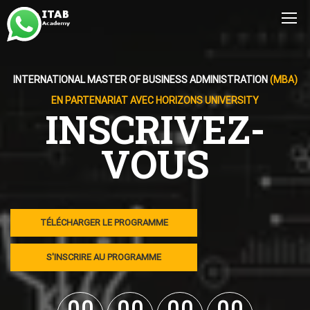
INTERNATIONAL MASTER OF BUSINESS ADMINISTRATION
(MBA)
EN PARTENARIAT AVEC HORIZONS UNIVERSITY
INSCRIVEZ-
VOUS
TÉLÉCHARGER LE PROGRAMME
S'INSCRIRE AU PROGRAMME
0
0
0
0
0
0
0
0
0
0
0
0
0
0
0
0