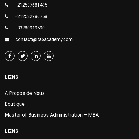
+212537681495
+212522986758
+33780919590
contact@itabacademy.com
LIENS
A Propos de Nous
Boutique
Master of Business Administration – MBA
LIENS