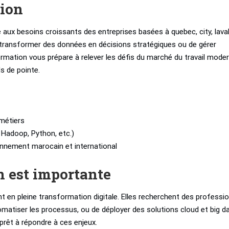
tion
aux besoins croissants des entreprises basées à quebec, city, laval
 transformer des données en décisions stratégiques ou de gérer
mation vous prépare à relever les défis du marché du travail mode
ls de pointe.
métiers
, Hadoop, Python, etc.)
ronnement marocain et international
n est importante
t en pleine transformation digitale. Elles recherchent des professi
omatiser les processus, ou de déployer des solutions cloud et big da
prêt à répondre à ces enjeux.