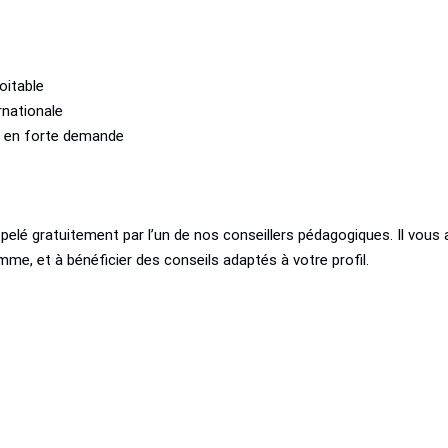
oitable
ernationale
s en forte demande
pelé gratuitement par l’un de nos conseillers pédagogiques. Il vous 
mme, et à bénéficier des conseils adaptés à votre profil.