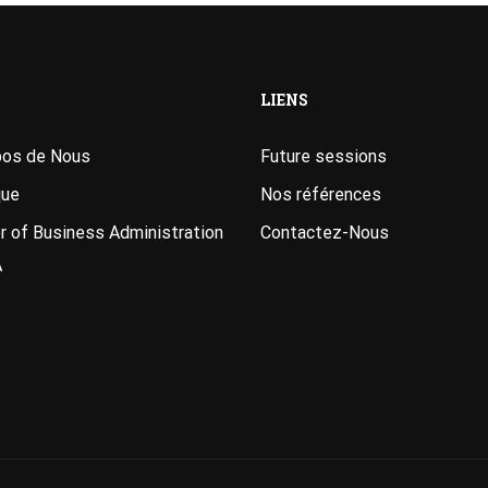
LIENS
pos de Nous
Future sessions
que
Nos références
 of Business Administration
Contactez-Nous
A