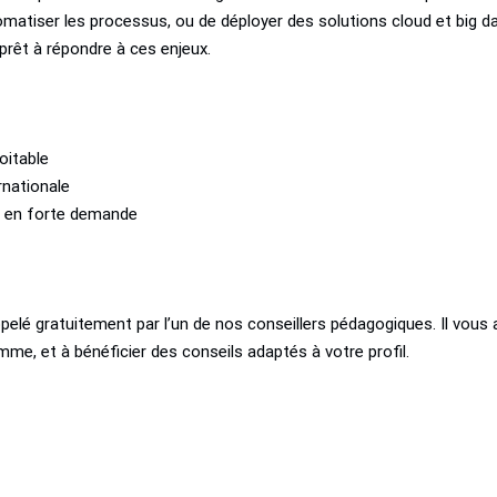
omatiser les processus, ou de déployer des solutions cloud et big da
prêt à répondre à ces enjeux.
oitable
ernationale
s en forte demande
pelé gratuitement par l’un de nos conseillers pédagogiques. Il vous 
mme, et à bénéficier des conseils adaptés à votre profil.