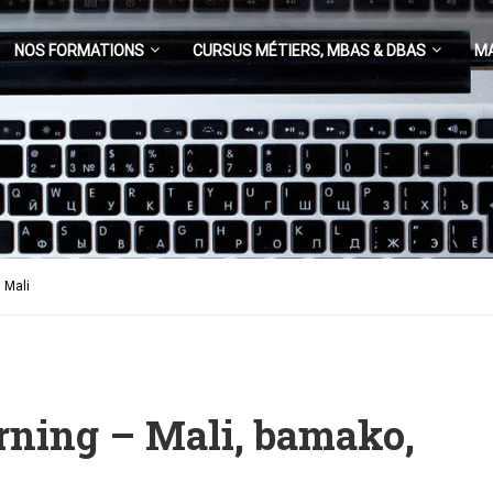
NOS FORMATIONS
CURSUS MÉTIERS, MBAS & DBAS
M
 Mali
rning – Mali, bamako,