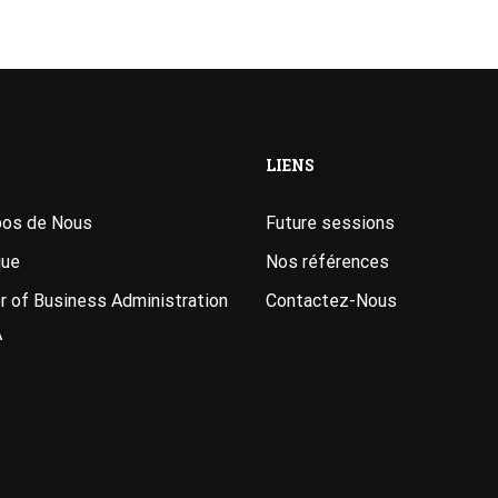
LIENS
pos de Nous
Future sessions
que
Nos références
 of Business Administration
Contactez-Nous
A