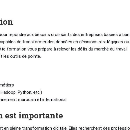
tion
our répondre aux besoins croissants des entreprises basées à ba
s capables de transformer des données en décisions stratégiques ou
e formation vous prépare à relever les défis du marché du travail
 les outils de pointe.
métiers
, Hadoop, Python, etc.)
ronnement marocain et international
n est importante
t en pleine transformation digitale. Elles recherchent des professi