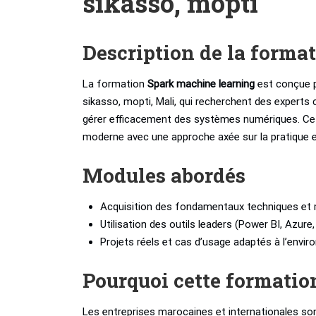
sikasso, mopti
Description de la forma
La formation
Spark machine learning
est conçue p
sikasso, mopti, Mali, qui recherchent des expert
gérer efficacement des systèmes numériques. Cett
moderne avec une approche axée sur la pratique et
Modules abordés
Acquisition des fondamentaux techniques et 
Utilisation des outils leaders (Power BI, Azure
Projets réels et cas d’usage adaptés à l’envi
Pourquoi cette formatio
Les entreprises marocaines et internationales son