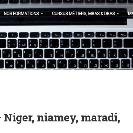
NOS FORMATIONS
CURSUS MÉTIERS, MBAS & DBAS
M
– Niger, niamey, maradi,