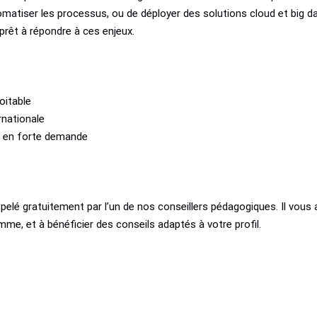
omatiser les processus, ou de déployer des solutions cloud et big da
prêt à répondre à ces enjeux.
oitable
ernationale
s en forte demande
pelé gratuitement par l’un de nos conseillers pédagogiques. Il vous 
mme, et à bénéficier des conseils adaptés à votre profil.