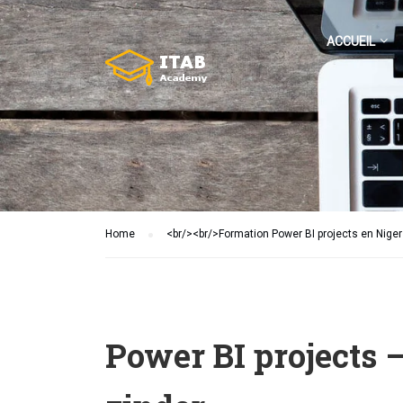
ACCUEIL
Home
<br/><br/>Formation Power BI projects en Niger
Power BI projects 