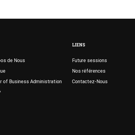
LIENS
pos de Nous
Future sessions
que
Nos références
 of Business Administration
Contactez-Nous
A