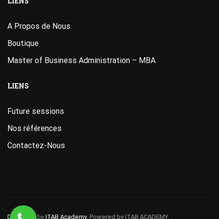
LIENS
A Propos de Nous
Boutique
Master of Business Administration – MBA
LIENS
Future sessions
Nos références
Contactez-Nous
Designed
by
ITAB Academy
. Powered by ITAB ACADEMY.