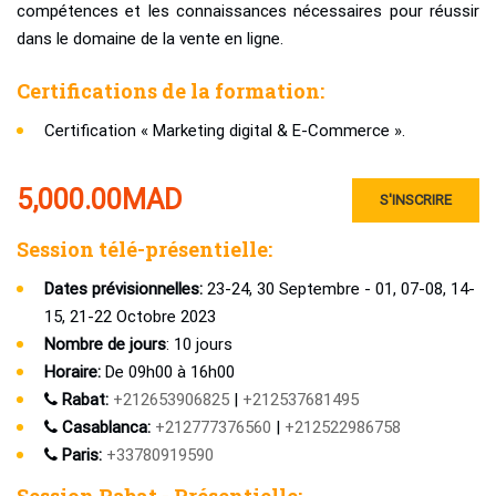
compétences et les connaissances nécessaires pour réussir
dans le domaine de la vente en ligne.
Certifications de la formation:
Certification « Marketing digital & E-Commerce ».
5,000.00
MAD
S'INSCRIRE
Session télé-présentielle:
Dates prévisionnelles:
23-24, 30 Septembre - 01, 07-08, 14-
15, 21-22 Octobre 2023
Nombre de jours
: 10 jours
Horaire:
De 09h00 à 16h00
Rabat:
+212653906825
|
+212537681495
Casablanca:
+212777376560
|
+212522986758
Paris:
+33780919590