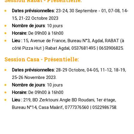
Session Rabat - Présentielle:
Dates prévisionnelles:
23-24, 30 Septembre - 01, 07-08, 14-
15, 21-22 Octobre 2023
Nombre de jours
: 10 jours
Horaire:
De 09h00 à 16h00
Lieu :
15, Avenue de France, Bureau N°3, Agdal, RABAT (à
côté Pizza Hut ) Rabat Agdal, 0537681495 | 0653906825.
Session Casa - Présentielle:
Dates prévisionnelles:
28-29 Octobre, 04-05, 11-12, 18-19,
25-26 Novembre 2023.
Nombre de jours
: 10 jours
Horaire:
De 09h00 à 16h00
Lieu :
219, BD Zerktouni Angle BD Roudani, 1er étage,
Bureau N°14, Casa Maârif, 0777376560 | 0522986758.