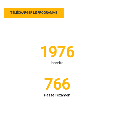
TÉLÉCHARGER LE PROGRAMME
1976
Inscrits
766
Passé l'examen
LES CHIFFRES CLÉS DE LA FORMATION