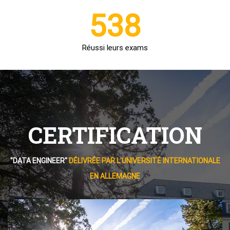
538
Réussi leurs exams
CERTIFICATION
"DATA ENGINEER"
DÉLIVRÉE PAR L'UNIVERSITÉ INTERNATIONALE
EN ALLEMAGNE