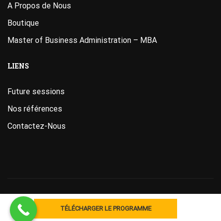
A Propos de Nous
Boutique
Master of Business Administration – MBA
LIENS
Future sessions
Nos références
Contactez-Nous
Designed
by
ITAB Academy
. Powered by ITAB ACADEMY.
TÉLÉCHARGER LE PROGRAMME