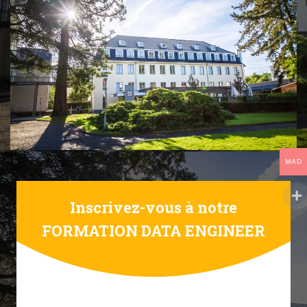
MAD
Inscrivez-vous à notre
FORMATION DATA ENGINEER