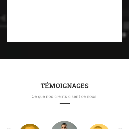
TÉMOIGNAGES
Ce que nos clients disent de nous.