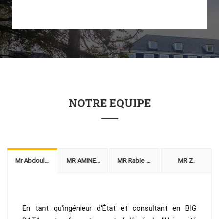
NOTRE EQUIPE
Mr Abdoullah Fath-Allah
MR AMINE AMMAR
MR Rabie lamriq
MR Z.
En tant qu'ingénieur d'État et consultant en BIG