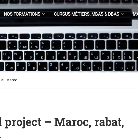
NOS FORMATIONS
CURSUS MÉTIERS, MBAS & DBAS
M
ct au Maroc
l project – Maroc, rabat,