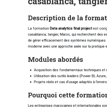
casablanca, tangie
Description de la forma
La formation
Data analytics final project
est conç
casablanca, tangier, Maroc, qui recherchent des 
de gérer efficacement des systèmes numériques. C
moderne avec une approche axée sur la pratique et
Modules abordés
Acquisition des fondamentaux techniques et 
Utilisation des outils leaders (Power BI, Azure
Projets réels et cas d’usage adaptés à l’envi
Pourquoi cette formatio
Les entreprises marocaines et internationales son