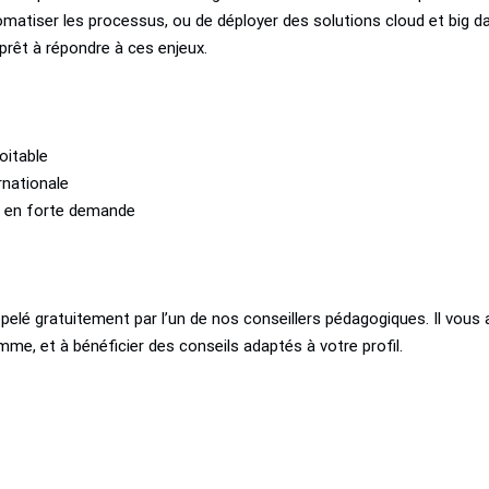
omatiser les processus, ou de déployer des solutions cloud et big da
prêt à répondre à ces enjeux.
oitable
ernationale
s en forte demande
pelé gratuitement par l’un de nos conseillers pédagogiques. Il vous 
mme, et à bénéficier des conseils adaptés à votre profil.