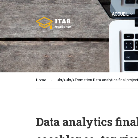
ACCUEIL
Home
<br/><br/>Formation Data analytics final proje
Data analytics fina