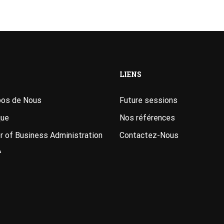
LIENS
pos de Nous
Future sessions
que
Nos références
 of Business Administration
Contactez-Nous
A