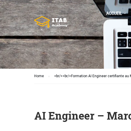
ACCUEIL
Home
<br/><br/>Formation AI Engineer certifiante au
AI Engineer – Maro