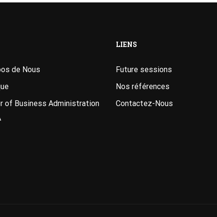
LIENS
pos de Nous
Future sessions
que
Nos références
 of Business Administration
Contactez-Nous
A