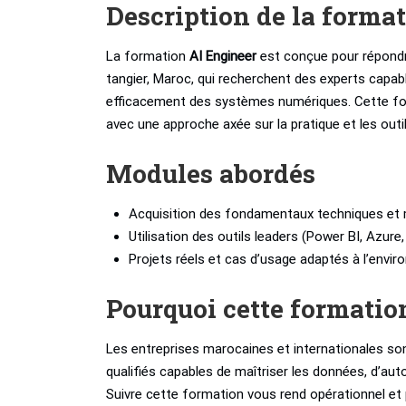
Description de la forma
La formation
AI Engineer
est conçue pour répondr
tangier, Maroc, qui recherchent des experts capa
efficacement des systèmes numériques. Cette for
avec une approche axée sur la pratique et les outi
Modules abordés
Acquisition des fondamentaux techniques et 
Utilisation des outils leaders (Power BI, Azure
Projets réels et cas d’usage adaptés à l’envi
Pourquoi cette formatio
Les entreprises marocaines et internationales son
qualifiés capables de maîtriser les données, d’aut
Suivre cette formation vous rend opérationnel et 