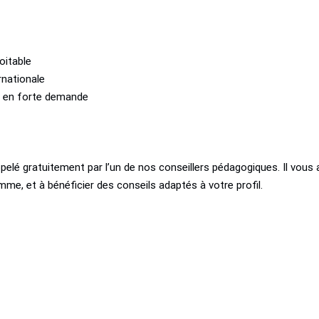
oitable
ernationale
s en forte demande
pelé gratuitement par l’un de nos conseillers pédagogiques. Il vous 
mme, et à bénéficier des conseils adaptés à votre profil.