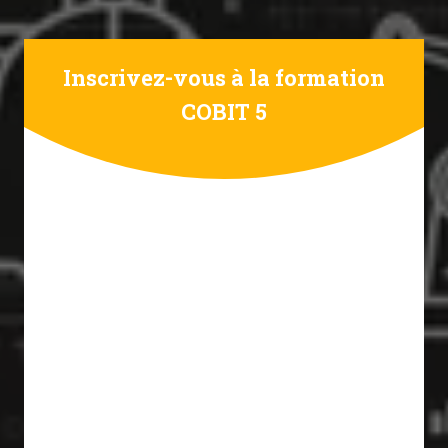
Inscrivez-vous à la formation
COBIT 5