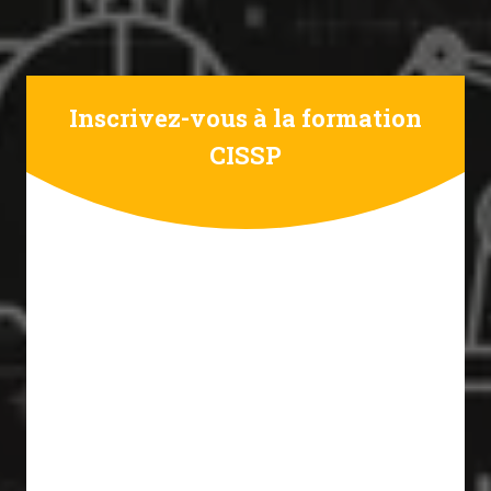
Inscrivez-vous à la formation
CISSP