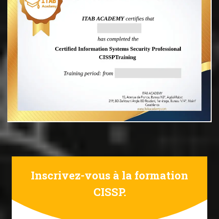
Inscrivez-vous à la formation
CISSP.