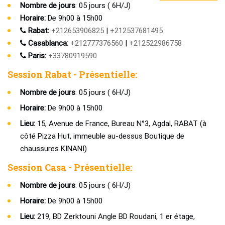
Nombre de jours
: 05 jours ( 6H/J)
Horaire:
De 9h00 à 15h00
Rabat:
+212653906825
|
+212537681495
Casablanca:
+212777376560
|
+212522986758
Paris:
+33780919590
Session Rabat - Présentielle:
Nombre de jours
: 05 jours ( 6H/J)
Horaire:
De 9h00 à 15h00
Lieu:
15, Avenue de France, Bureau N°3, Agdal, RABAT (à
côté Pizza Hut, immeuble au-dessus Boutique de
chaussures KINANI)
Session Casa - Présentielle:
Nombre de jours
: 05 jours ( 6H/J)
Horaire:
De 9h00 à 15h00
Lieu:
219, BD Zerktouni Angle BD Roudani, 1 er étage,